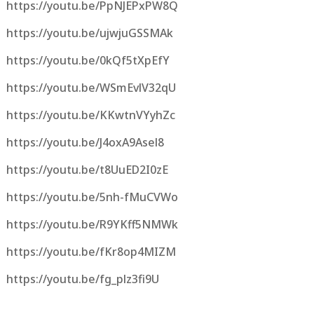
https://youtu.be/PpNJEPxPW8Q
https://youtu.be/ujwjuGSSMAk
https://youtu.be/0kQf5tXpEfY
https://youtu.be/WSmEvlV32qU
https://youtu.be/KKwtnVYyhZc
https://youtu.be/J4oxA9Asel8
https://youtu.be/t8UuED2I0zE
https://youtu.be/5nh-fMuCVWo
https://youtu.be/R9YKff5NMWk
https://youtu.be/fKr8op4MIZM
https://youtu.be/fg_plz3fi9U