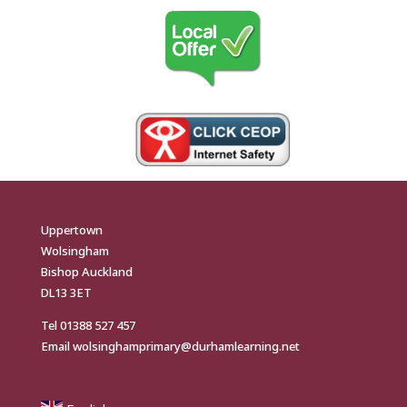
Uppertown
Wolsingham
Bishop Auckland
DL13 3ET
Tel
01388 527 457
Email
wolsinghamprimary@durhamlearning.net