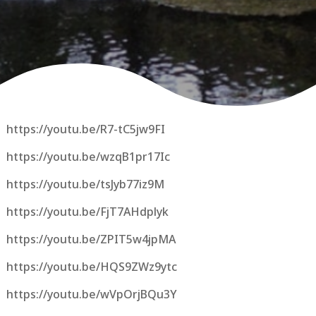
https://youtu.be/R7-tC5jw9FI
https://youtu.be/wzqB1pr17Ic
https://youtu.be/tsJyb77iz9M
https://youtu.be/FjT7AHdplyk
https://youtu.be/ZPIT5w4jpMA
https://youtu.be/HQS9ZWz9ytc
https://youtu.be/wVpOrjBQu3Y